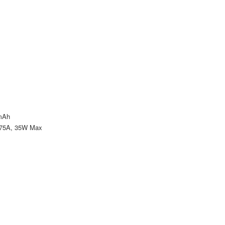
mAh
75A, 35W Max