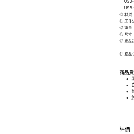
    US
    US
◎ 材質
◎ 工作
◎ 重量：
◎ 尺寸：
◎ 產品
◎ 產品
商品貨
評價