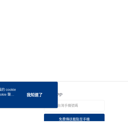
 cookie
kie 聲明
我知道了
官方APP
免費傳送載點至手機