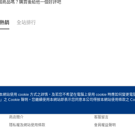
個商品嗎？購買後給他一個好評吧
熱銷
全站排行
本網站使用 cookie 方式之詳情，及若您不希望在電腦上使用 cookie 時應如何變更電腦的
」之 Cookie 聲明。您繼續使用本網站即表示您同意本公司得按本網站使用條款之 Coo
關於我們
客服資訊
品牌故事
購物說明
商店簡介
客服留言
隱私權及網站使用條款
會員權益聲明
聯絡我們