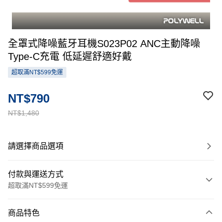
全罩式降噪藍牙耳機S023P02 ANC主動降噪
Type-C充電 低延遲舒適好戴
超取滿NT$599免運
NT$790
NT$1,480
請選擇商品選項
付款與運送方式
超取滿NT$599免運
付款方式
商品特色
信用卡一次付款