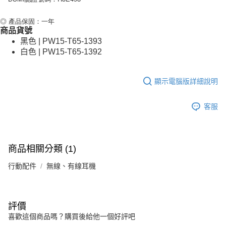
◎ 產品保固：一年
商品貨號
黑色 | PW15-T65-1393
白色 | PW15-T65-1392
顯示電腦版詳細說明
客服
商品相關分類 (1)
行動配件
無線、有線耳機
評價
喜歡這個商品嗎？購買後給他一個好評吧