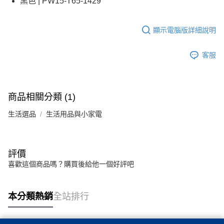
黑色 | PW15-T65-1429
顯示電腦版詳細說明
客服
商品相關分類 (1)
生活選品
生活用品與小家電
評價
喜歡這個商品嗎？購買後給他一個好評吧
本分類熱銷
全站排行