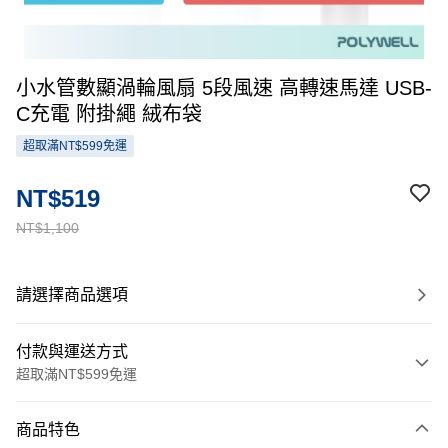
小水管數顯渦輪風扇 5段風速 高轉速馬達 USB-
C充電 附掛繩 絨布袋
超取滿NT$599免運
NT$519
NT$1,100
請選擇商品選項
付款與運送方式
超取滿NT$599免運
付款方式
商品特色
信用卡一次付款