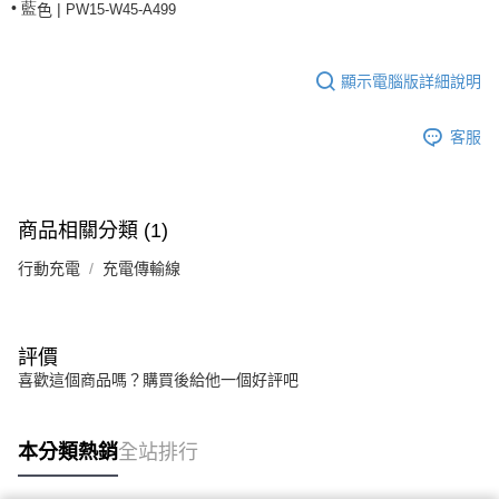
• 藍
|
PW15-W45-A499
色
顯示電腦版詳細說明
客服
商品相關分類 (1)
行動充電
充電傳輸線
評價
喜歡這個商品嗎？購買後給他一個好評吧
本分類熱銷
全站排行