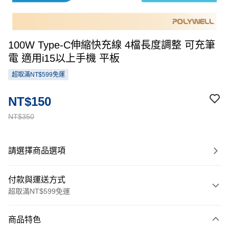
100W Type-C伸縮快充線 4檔長度調整 可充筆
電 適用i15以上手機 平板
超取滿NT$599免運
NT$150
NT$350
請選擇商品選項
付款與運送方式
超取滿NT$599免運
付款方式
商品特色
信用卡一次付款