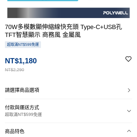
70W多模數顯伸縮線快充頭 Type-C+USB孔
TFT智慧顯示 商務風 金屬風
超取滿NT$599免運
NT$1,180
NT$2,290
請選擇商品選項
付款與運送方式
超取滿NT$599免運
付款方式
商品特色
信用卡一次付款