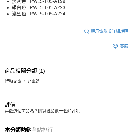
黑灰色 | PW15-T05-A199
銀白色 | PW15-T05-A223
淺藍色 | PW15-T05-A224
顯示電腦版詳細說明
客服
商品相關分類 (1)
行動充電
充電器
評價
喜歡這個商品嗎？購買後給他一個好評吧
本分類熱銷
全站排行