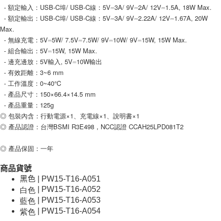
  - 額定輸入：USB-C埠/ USB-C線：5V⎓3A/ 9V⎓2A/ 12V⎓1.5A, 18W Max.
  - 額定輸出：USB-C埠/ USB-C線：5V⎓3A/ 9V⎓2.22A/ 12V⎓1.67A, 20W 
Max.
  - 無線充電：5V⎓5W/ 7.5V⎓7.5W/ 9V⎓10W/ 9V⎓15W, 15W Max.
  - 組合輸出：5V⎓15W, 15W Max.
  - 邊充邊放：5V輸入, 5V⎓10W輸出
  - 有效距離：3~6 mm
  - 工作溫度：0~40℃
  - 產品尺寸：150×66.4×14.5 mm
  - 產品重量：125g
◎ 包裝內含：行動電源×1、充電線×1、說明書×1
◎ 產品認證：台灣BSMI R3E498，NCC認證 CCAH25LPD081T2
◎ 產品保固：一年
商品貨號
黑色 | PW15-T16-A051
白色
| PW15-T16-A052
藍色
| PW15-T16-A053
紫色
| PW15-T16-A054