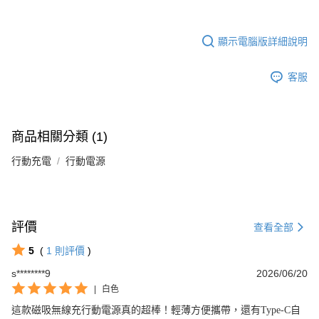
顯示電腦版詳細說明
客服
商品相關分類 (1)
行動充電
行動電源
評價
查看全部
5
(
1
則評價
)
s********9
2026/06/20
|
白色
這款磁吸無線充行動電源真的超棒！輕薄方便攜帶，還有Type-C自