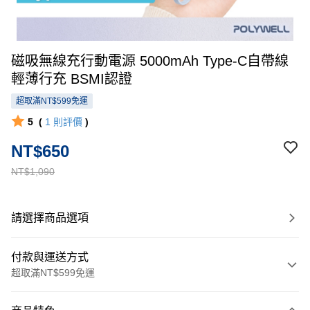
磁吸無線充行動電源 5000mAh Type-C自帶線
輕薄行充 BSMI認證
超取滿NT$599免運
5
(
1
則評價
)
NT$650
NT$1,090
請選擇商品選項
付款與運送方式
超取滿NT$599免運
付款方式