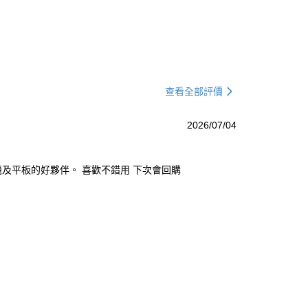
查看全部評價
2026/07/04
手機及平板的好夥伴。 喜歡不錯用 下次會回購