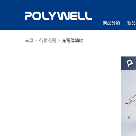
商品分類
新品
首頁
行動充電
充電傳輸線