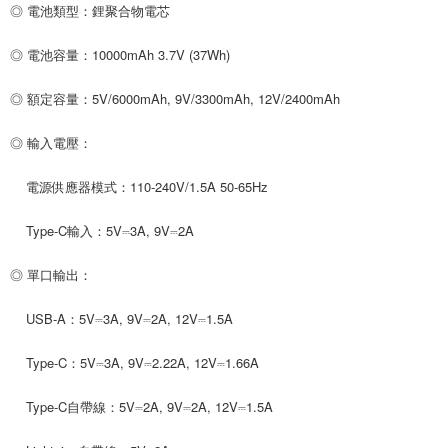
每筆NT$80，滿NT$599(含以上)免運費
◎ 電池類型：鋰聚合物電芯
付款後7-11取貨
◎ 電池容量：10000mAh 3.7V (37Wh)
每筆NT$80，滿NT$599(含以上)免運費
◎ 額定容量：5V/6000mAh, 9V/3300mAh, 12V/2400mAh
宅配
每筆NT$100，滿NT$599(含以上)免運費
◎ 輸入電壓：
電源供應器模式：110-240V/1.5A 50-65Hz
Type-C輸入：5V⎓3A, 9V⎓2A
◎ 單口輸出：
USB-A：5V⎓3A, 9V⎓2A, 12V⎓1.5A
Type-C：5V⎓3A, 9V⎓2.22A, 12V⎓1.66A
Type-C自帶線：5V⎓2A, 9V⎓2A, 12V⎓1.5A