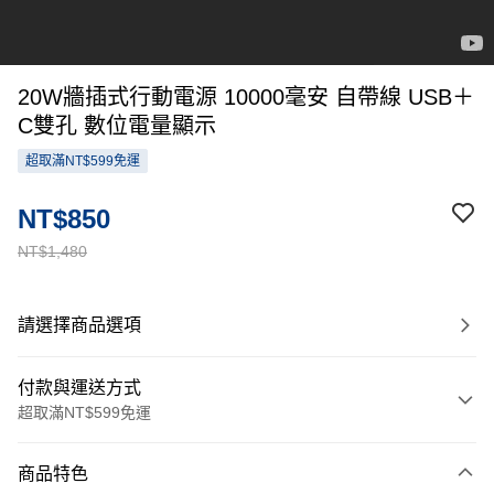
20W牆插式行動電源 10000毫安 自帶線 USB＋
C雙孔 數位電量顯示
超取滿NT$599免運
NT$850
NT$1,480
請選擇商品選項
付款與運送方式
超取滿NT$599免運
付款方式
商品特色
信用卡一次付款