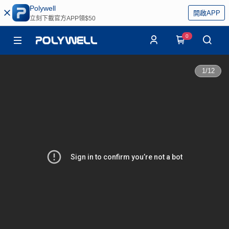
Polywell
開啟APP
立刻下載官方APP領$50
0
1
/
12