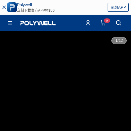
Polywell
開啟APP
立刻下載官方APP領$50
0
1
/
12