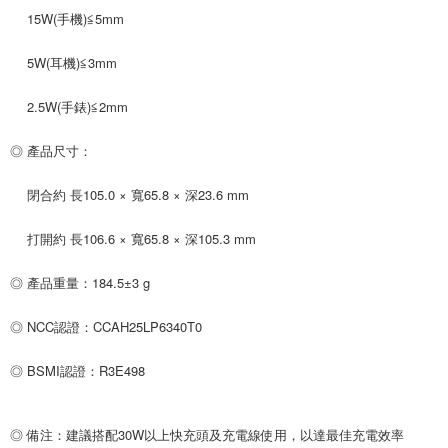
15W(手機)≦5mm
5W(耳機)≦3mm
2.5W(手錶)≦2mm
◎ 產品尺寸：
閉合約 長105.0 × 寬65.8 × 深23.6 mm
打開約 長106.6 × 寬65.8 × 深105.3 mm
◎ 產品重量：184.5±3 g
◎ NCC認證：CCAH25LP6340T0
◎ BSMI認證：R3E498
◎ 備注：建議搭配30W以上快充頭及充電線使用，以達最佳充電效率