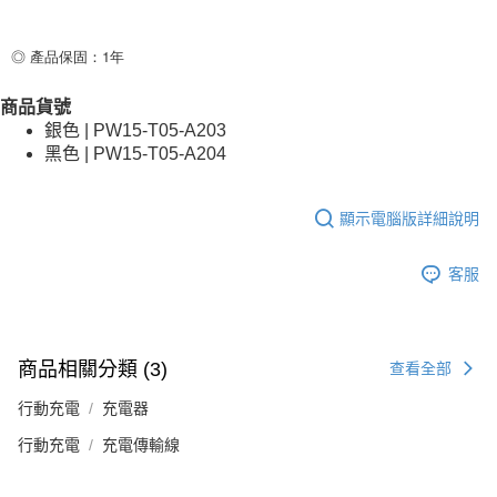
◎ 產品保固：1年
商品貨號
銀色 | PW15-T05-A203
黑色 | PW15-T05-A204
顯示電腦版詳細說明
客服
商品相關分類 (3)
查看全部
行動充電
充電器
行動充電
充電傳輸線