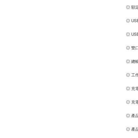
◎ 額定
◎ USB
◎ USB
◎ 雙
◎ 總輸
◎ 工作
◎ 充電協
◎ 充
◎ 產品
◎ 產