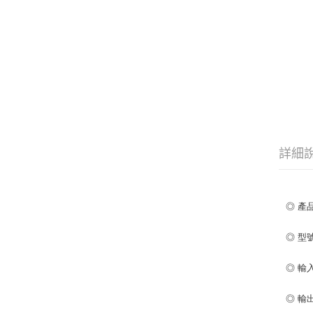
詳細
◎ 產
◎ 型號
◎ 輸
◎ 輸出