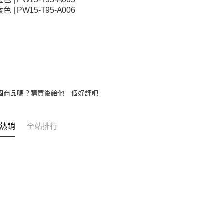
紫色 | PW15-T95-A006
個商品嗎？購買後給他一個好評吧
熱銷
全站排行