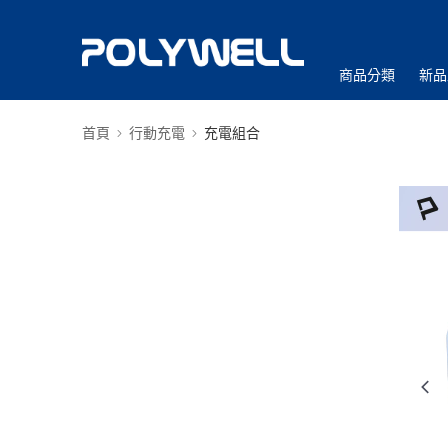
商品分類
新品
首頁
行動充電
充電組合