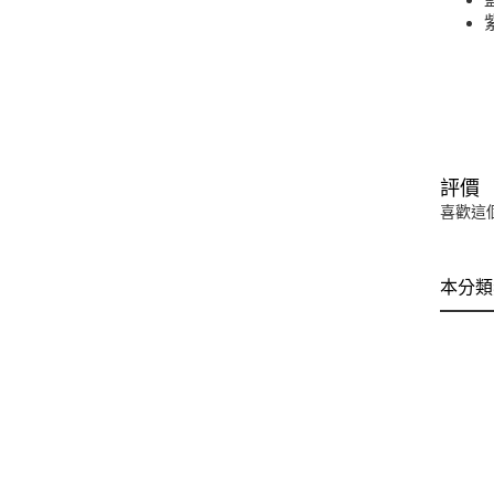
評價
喜歡這
本分類