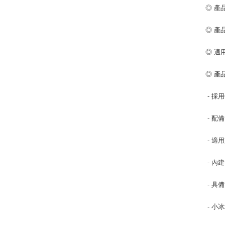
◎ 產
◎ 產
◎ 適
◎ 產
- 採
- 配
- 適
- 內
- 具
- 小