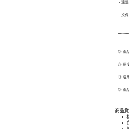
- 通
- 投
-------
◎ 產品
◎ 長
◎ 適
◎ 產
商品貨