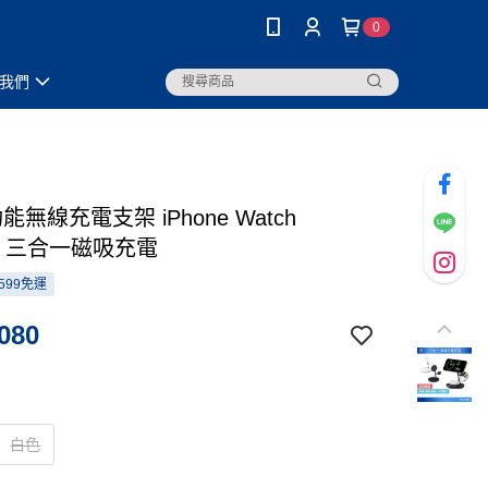
0
我們
功能無線充電支架 iPhone Watch
ods 三合一磁吸充電
599免運
080
白色