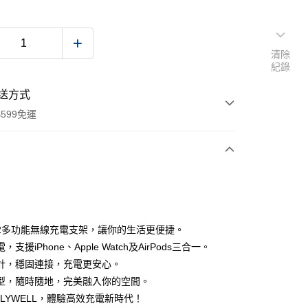
清除
紀錄
送方式
599免運
次付款
付款
i2多功能無線充電支架，讓你的生活更便捷。
，支援iPhone、Apple Watch及AirPods三合一。
計，穩固連接，充電更安心。
型，隨時隨地，完美融入你的空間。
OLYWELL，體驗高效充電新時代！