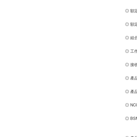
◎ 額
◎ 額定
◎ 組
◎ 工
◎ 接
◎ 產品
◎ 產
◎ NC
◎ BS