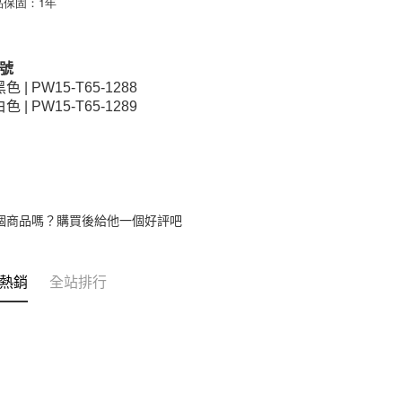
品保固：1年
號
黑色 | PW15-T65-1288
白色 | PW15-T65-1289
個商品嗎？購買後給他一個好評吧
熱銷
全站排行