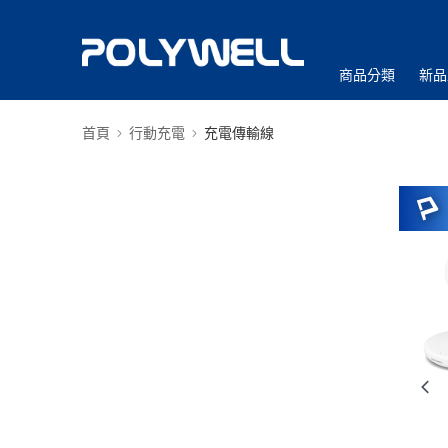
商品分類
新品
首頁
行動充電
充電傳輸線