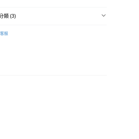
類 (3)
充電傳輸線
客服
充電器
付款
穿戴周邊、掛繩、支架
0，滿NT$599(含以上)免運費
家取貨
0，滿NT$599(含以上)免運費
付款
0，滿NT$599(含以上)免運費
1取貨
0，滿NT$599(含以上)免運費
00，滿NT$599(含以上)免運費