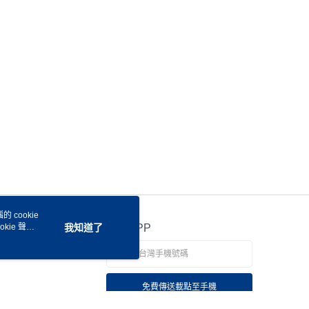
 cookie
kie 聲明
我知道了
官方APP
免費傳送載點至手機