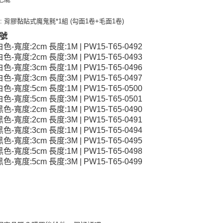
: 背膠黏貼式魔鬼氈*1組 (勾面1卷+毛面1卷)
號
白色-寬度:2cm 長度:1M | PW15-T65-0492
白色-寬度:2cm 長度:3M | PW15-T65-0493
白色-寬度:3cm 長度:1M | PW15-T65-0496
白色-寬度:3cm 長度:3M | PW15-T65-0497
白色-寬度:5cm 長度:1M | PW15-T65-0500
白色-寬度:5cm 長度:3M | PW15-T65-0501
黑色-寬度:2cm 長度:1M | PW15-T65-0490
黑色-寬度:2cm 長度:3M | PW15-T65-0491
黑色-寬度:3cm 長度:1M | PW15-T65-0494
黑色-寬度:3cm 長度:3M | PW15-T65-0495
黑色-寬度:5cm 長度:1M | PW15-T65-0498
黑色-寬度:5cm 長度:3M | PW15-T65-0499