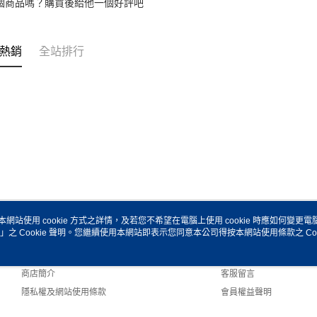
個商品嗎？購買後給他一個好評吧
熱銷
全站排行
本網站使用 cookie 方式之詳情，及若您不希望在電腦上使用 cookie 時應如何變更電腦的
」之 Cookie 聲明。您繼續使用本網站即表示您同意本公司得按本網站使用條款之 Coo
關於我們
客服資訊
品牌故事
購物說明
商店簡介
客服留言
隱私權及網站使用條款
會員權益聲明
聯絡我們