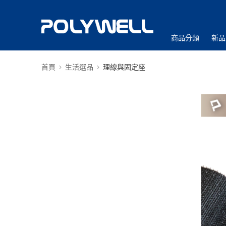
商品分類
新品
首頁
生活選品
理線與固定座