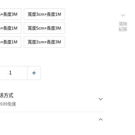
m×長度3M
寬度3cm×長度1M
清除
m×長度1M
寬度5cm×長度3M
紀錄
m×長度1M
寬度2cm×長度3M
送方式
599免運
次付款