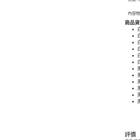
內容物
商品貨
評價