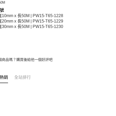
50M
號
寬10mm x 長50M | PW15-T65-1228
寬20mm x 長50M | PW15-T65-1229
寬30mm x 長50M | PW15-T65-1230
個商品嗎？購買後給他一個好評吧
熱銷
全站排行