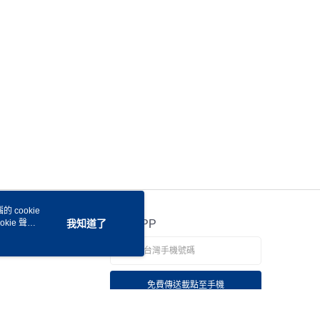
 cookie
kie 聲明
我知道了
官方APP
免費傳送載點至手機