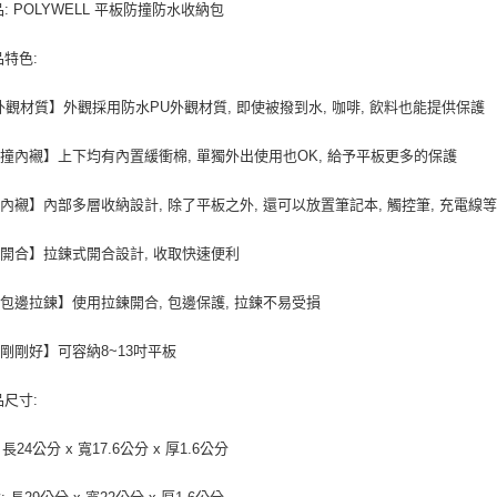
品: POLYWELL 平板防撞防水收納包
宅配
每筆NT$1
品特色:
外觀材質】外觀採用防水PU外觀材質, 即使被撥到水, 咖啡, 飲料也能提供保護
撞內襯】上下均有內置緩衝棉, 單獨外出使用也OK, 給予平板更多的保護
內襯】內部多層收納設計, 除了平板之外, 還可以放置筆記本, 觸控筆, 充電線
開合】拉鍊式開合設計, 收取快速便利
包邊拉鍊】使用拉鍊開合, 包邊保護, 拉鍊不易受損
剛剛好】可容納8~13吋平板
品尺寸:
 長24公分 x 寬17.6公分 x 厚1.6公分