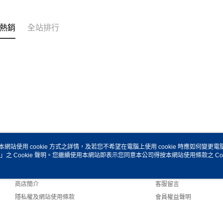
熱銷
全站排行
本網站使用 cookie 方式之詳情，及若您不希望在電腦上使用 cookie 時應如何變更電腦的
」之 Cookie 聲明。您繼續使用本網站即表示您同意本公司得按本網站使用條款之 Coo
關於我們
客服資訊
品牌故事
購物說明
商店簡介
客服留言
隱私權及網站使用條款
會員權益聲明
聯絡我們