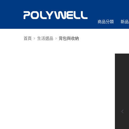
商品分類
新品
首頁
生活選品
背包與收納