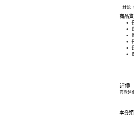
材質:
商品貨
長
評價
喜歡這
本分類