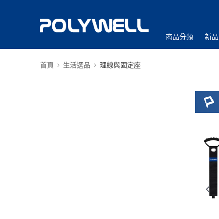
商品分類
新品
首頁
生活選品
理線與固定座