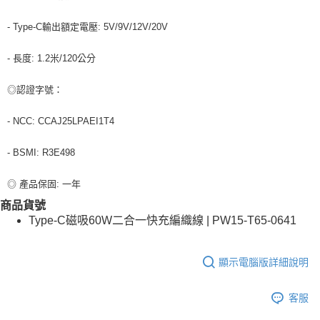
- Type-C輸出額定電壓: 5V/9V/12V/20V
- 長度: 1.2米/120公分
◎認證字號：
- NCC: CCAJ25LPAEI1T4
- BSMI: R3E498
◎ 產品保固: 一年
商品貨號
Type-C磁吸60W二合一快充編織線 | PW15-T65-0641
顯示電腦版詳細說明
客服