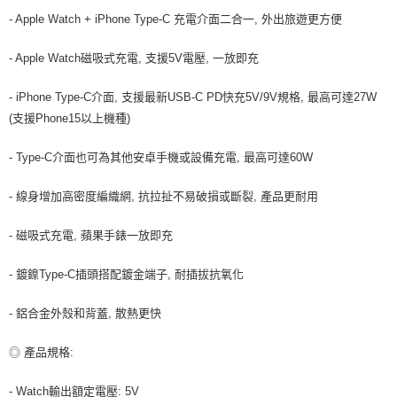
每筆NT$80，滿NT$599(含以上)免運費
- Apple Watch + iPhone Type-C 充電介面二合一, 外出旅遊更方便
宅配
- Apple Watch磁吸式充電, 支援5V電壓, 一放即充
每筆NT$100，滿NT$599(含以上)免運費
- iPhone Type-C介面, 支援最新USB-C PD快充5V/9V規格, 最高可達27W
(支援Phone15以上機種)
- Type-C介面也可為其他安卓手機或設備充電, 最高可達60W
- 線身增加高密度編織網, 抗拉扯不易破損或斷裂, 產品更耐用
- 磁吸式充電, 蘋果手錶一放即充
- 鍍鎳Type-C插頭搭配鍍金端子, 耐插拔抗氧化
- 鋁合金外殼和背蓋, 散熱更快
◎ 產品規格:
- Watch輸出額定電壓: 5V