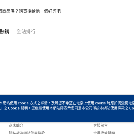
個商品嗎？購買後給他一個好評吧
熱銷
全站排行
本網站使用 cookie 方式之詳情，及若您不希望在電腦上使用 cookie 時應如何變更電腦的
」之 Cookie 聲明。您繼續使用本網站即表示您同意本公司得按本網站使用條款之 Coo
關於我們
客服資訊
品牌故事
購物說明
商店簡介
客服留言
隱私權及網站使用條款
會員權益聲明