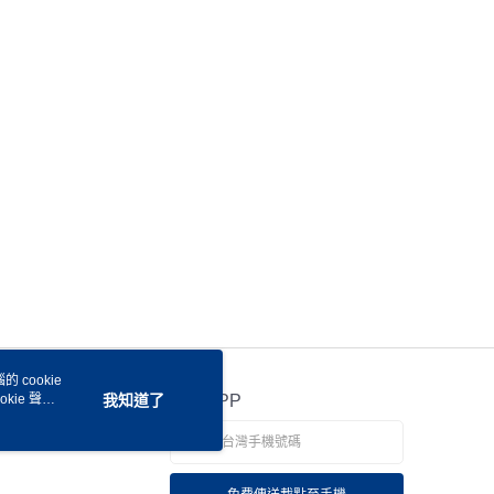
 cookie
kie 聲明
我知道了
官方APP