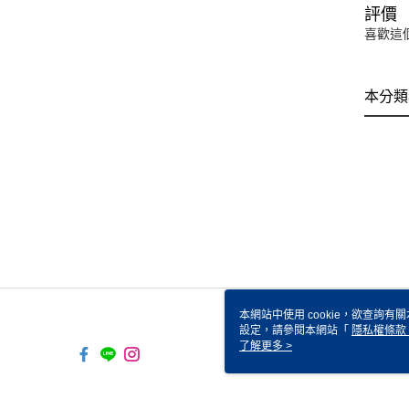
評價
喜歡這
本分類
本網站中使用 cookie，欲查詢有關
設定，請參閱本網站「
隱私權條款
使用 cookie。
了解更多 >