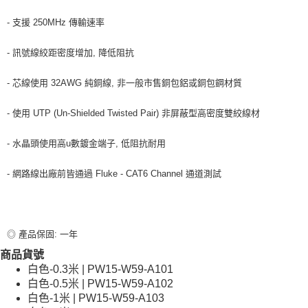
- 支援 250MHz 傳輸速率
- 訊號線絞距密度增加, 降低阻抗
- 芯線使用 32AWG 純銅線, 非一般市售銅包鋁或銅包鋼材質
- 使用 UTP (Un-Shielded Twisted Pair) 非屏蔽型高密度雙絞線材
- 水晶頭使用高u數鍍金端子, 低阻抗耐用
- 網路線出廠前皆通過 Fluke - CAT6 Channel 通道測試
◎ 產品保固: 一年
商品貨號
白色-0.3米 | PW15-W59-A101
白色-0.5米 | PW15-W59-A102
白色-1米 | PW15-W59-A103