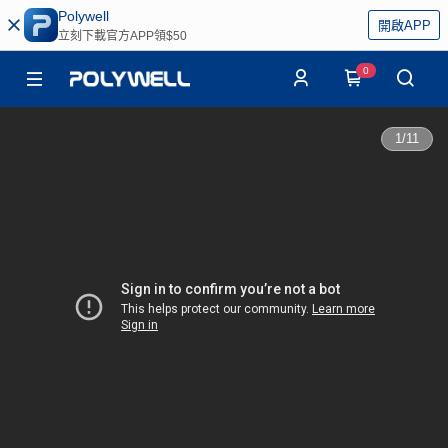
Polywell
開啟APP
立刻下載官方APP領$50
0
1
/
11