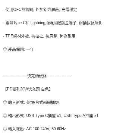
- 使用OFC無氧銅, 外加鋁箔屏蔽, 充電穩定
- 鍍鎳Type-C和Lightning插頭搭配鍍金端子, 耐插拔抗氧化
- TPE線材外被, 抗拉扯, 抗磨耗, 極為耐用
◎ 產品保固: 一年
--------------------快充頭規格---------------------
【PD雙孔20W快充頭 白色】
◎ 輸入形式: 美規/台式兩腳插頭
◎ 輸出形式: USB Type-C插座 x1, USB Type-A插座 x1
◎ 輸入電壓: AC 100-240V, 50-60Hz