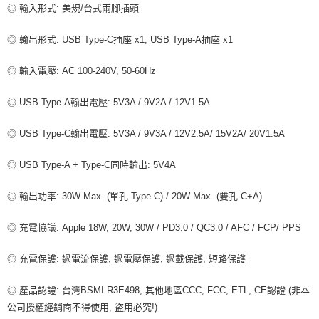
◎ 輸入形式: 美規/台式兩腳插頭
◎ 輸出形式: USB Type-C插座 x1, USB Type-A插座 x1
◎ 輸入電壓: AC 100-240V, 50-60Hz
◎ USB Type-A輸出電壓: 5V3A / 9V2A / 12V1.5A
◎ USB Type-C輸出電壓: 5V3A / 9V3A / 12V2.5A/ 15V2A/ 20V1.5A
◎ USB Type-A + Type-C同時輸出: 5V4A
◎ 輸出功率: 30W Max. (單孔 Type-C) / 20W Max. (雙孔 C+A)
◎ 充電協議: Apple 18W, 20W, 30W / PD3.0 / QC3.0 / AFC / FCP/ PPS
◎ 充電保護: 過電流保護, 過電壓保護, 過載保護, 短路保護
◎ 產品認證: 台灣BSMI R3E498, 其他地區CCC, FCC, ETL, CE認證 (非本
公司授權經銷商不得使用, 盜用必究!)