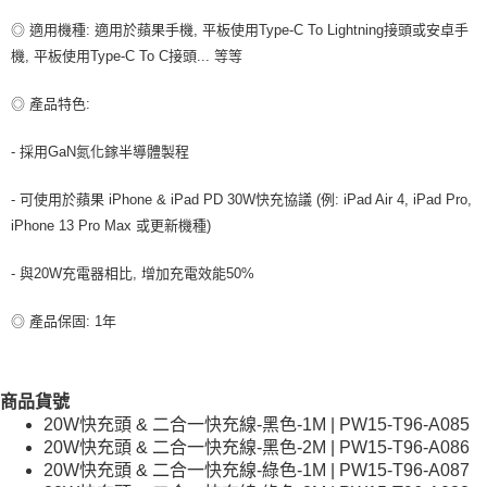
◎ 適用機種: 適用於蘋果手機, 平板使用Type-C To Lightning接頭或安卓手
機, 平板使用Type-C To C接頭... 等等
◎ 產品特色:
- 採用GaN氮化鎵半導體製程
- 可使用於蘋果 iPhone & iPad PD 30W快充協議 (例: iPad Air 4, iPad Pro,
iPhone 13 Pro Max 或更新機種)
- 與20W充電器相比, 增加充電效能50%
◎ 產品保固: 1年
商品貨號
20W快充頭 & 二合一快充線-黑色-1M | PW15-T96-A085
20W快充頭 & 二合一快充線-黑色-2M | PW15-T96-A086
20W快充頭 & 二合一快充線-綠色-1M | PW15-T96-A087