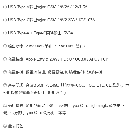
◎ USB Type-A輸出電壓: 5V3A / 9V2A / 12V1.5A
◎ USB Type-C輸出電壓: 5V3A / 9V2.22A / 12V1.67A
◎ USB Type-A + Type-C同時輸出: 5V3A
◎ 輸出功率: 20W Max (單孔) / 15W Max (雙孔)
◎ 充電協議: Apple 18W & 20W / PD3.0 / QC3.0 / AFC / FCP
◎ 充電保護: 過電流保護, 過電壓保護, 過載保護, 短路保護
◎ 產品認證: 台灣BSMI R3E498, 其他地區CCC, FCC, ETL, CE認證 (非本
公司授權經銷商不得使用, 盜用必究!)
◎ 適用機種: 適用於蘋果手機, 平板使用Type-C To Lightning接頭或安卓手
機, 平板使用Type-C To C接頭... 等等
◎ 產品特色: