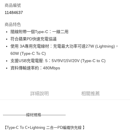
商品編號
超商取貨付款
11484637
LINE Pay
商品特色
Apple Pay
隨線附帶一個Type-C：一線二用
符合蘋果PD快速充電協議
街口支付
使用 3A專用充電線材：充電最大功率可達27W (Lightning)，
悠遊付
60W (Type-C To C)
支援USB充電電壓: 5：5V/9V/15V/20V (Type-C to C)
ATM付款
資料傳輸速率約：480Mbps
運送方式
全家取貨付款
詳細說明
相關推薦
每筆NT$80，滿NT$599(含以上)免運費
付款後全家取貨
每筆NT$80，滿NT$599(含以上)免運費
--------------------線材規格---------------------
7-11取貨付款
【Type-C To C+Lightning 二合一PD編織快充線 】