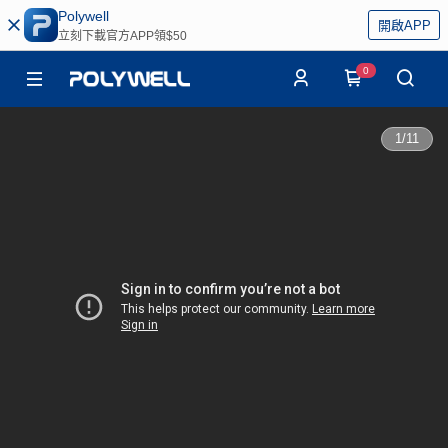
Polywell
開啟APP
立刻下載官方APP領$50
0
1
/
11