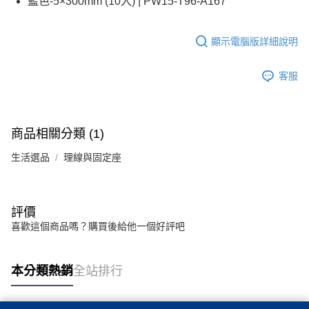
藍色-5×300mm (10入) | PW15-T96-A167
顯示電腦版詳細說明
客服
商品相關分類 (1)
生活選品
理線與固定座
評價
喜歡這個商品嗎？購買後給他一個好評吧
本分類熱銷
全站排行