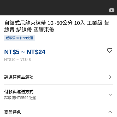
自鎖式尼龍束線帶 10~50公分 10入 工業級 紮
線帶 綁線帶 塑膠束帶
超取滿NT$599免運
NT$5 ~ NT$24
NT$10 ~ NT$48
請選擇商品選項
付款與運送方式
超取滿NT$599免運
付款方式
商品特色
信用卡一次付款