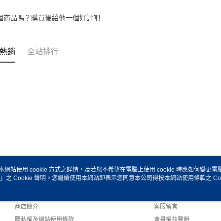
個商品嗎？購買後給他一個好評吧
熱銷
全站排行
本網站使用 cookie 方式之詳情，及若您不希望在電腦上使用 cookie 時應如何變更電腦的
」之 Cookie 聲明。您繼續使用本網站即表示您同意本公司得按本網站使用條款之 Coo
關於我們
客服資訊
品牌故事
購物說明
商店簡介
客服留言
隱私權及網站使用條款
會員權益聲明