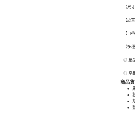
【尺寸
【皮革
【自帶
【多種
◎ 產品
◎ 產品
商品貨