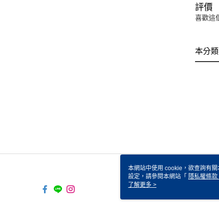
評價
喜歡這
本分類
本網站中使用 cookie，欲查詢有關
設定，請參閱本網站「
隱私權條款
使用 cookie。
了解更多 >