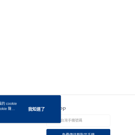
 cookie
kie 聲明
我知道了
官方APP