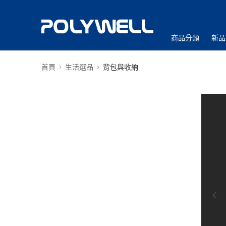
商品分類
新品
首頁
生活選品
背包與收納