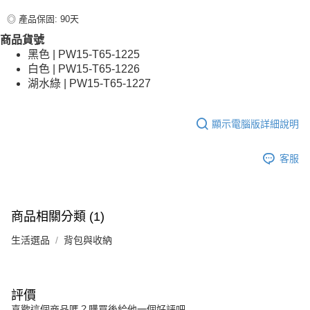
◎ 產品保固: 90天
商品貨號
黑色 | PW15-T65-1225
白色 | PW15-T65-1226
湖水綠 | PW15-T65-1227
顯示電腦版詳細說明
客服
商品相關分類 (1)
生活選品
背包與收納
評價
喜歡這個商品嗎？購買後給他一個好評吧