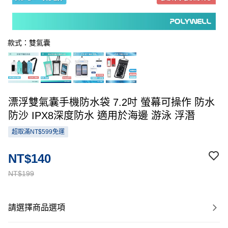
款式：雙氣囊
漂浮雙氣囊手機防水袋 7.2吋 螢幕可操作 防水
防沙 IPX8深度防水 適用於海邊 游泳 浮潛
超取滿NT$599免運
NT$140
NT$199
請選擇商品選項