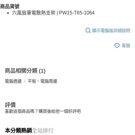
商品貨號
六風扇筆電散熱支架 | PW15-T65-1064
顯示電腦版詳細說明
客服
商品相關分類 (1)
電腦週邊
平板、電腦周邊
評價
喜歡這個商品嗎？購買後給他一個好評吧
本分類熱銷
全站排行