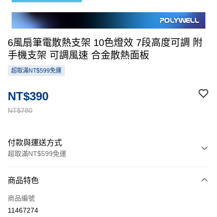
6風扇筆電散熱支架 10色燈效 7段高度可調 附
手機支架 可調風速 合金散熱面板
超取滿NT$599免運
NT$390
NT$780
付款與運送方式
超取滿NT$599免運
付款方式
商品特色
信用卡一次付款
商品編號
超商取貨付款
11467274