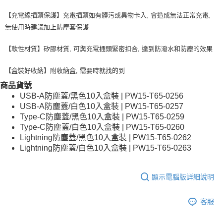
每筆NT$80，滿NT$599(含以上)免運費
【充電線插頭保護】充電插頭如有髒污或異物卡入, 會造成無法正常充電,
無使用時建議加上防塵套保護
付款後7-11取貨
每筆NT$80，滿NT$599(含以上)免運費
【軟性材質】矽膠材質, 可與充電插頭緊密扣合, 達到防潑水和防塵的效果
宅配
【盒裝好收納】附收納盒, 需要時就找的到
每筆NT$100，滿NT$599(含以上)免運費
商品貨號
USB-A防塵蓋/黑色10入盒裝 | PW15-T65-0256
USB-A防塵蓋/白色10入盒裝 | PW15-T65-0257
Type-C防塵蓋/黑色10入盒裝 | PW15-T65-0259
Type-C防塵蓋/白色10入盒裝 | PW15-T65-0260
Lightning防塵蓋/黑色10入盒裝 | PW15-T65-0262
Lightning防塵蓋/白色10入盒裝 | PW15-T65-0263
顯示電腦版詳細說明
客服