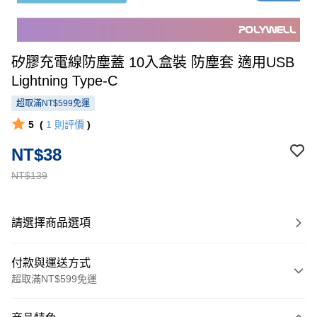
矽膠充電線防塵蓋 10入盒裝 防塵套 適用USB
Lightning Type-C
超取滿NT$599免運
5
(
1
則評價
)
NT$38
NT$139
請選擇商品選項
付款與運送方式
超取滿NT$599免運
付款方式