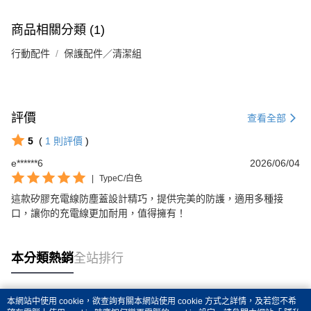
商品相關分類 (1)
行動配件
保護配件／清潔組
評價
查看全部
5
(
1
則評價
)
e******6
2026/06/04
|
TypeC/白色
這款矽膠充電線防塵蓋設計精巧，提供完美的防護，適用多種接
口，讓你的充電線更加耐用，值得擁有！
本分類熱銷
全站排行
本網站中使用 cookie，欲查詢有關本網站使用 cookie 方式之詳情，及若您不希