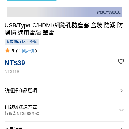
USB/Type-C/HDMI/網路孔防塵塞 盒裝 防潮 防
誤插 適用電腦 筆電
超取滿NT$599免運
5
(
1
則評價
)
NT$39
NT$119
請選擇商品選項
付款與運送方式
超取滿NT$599免運
付款方式