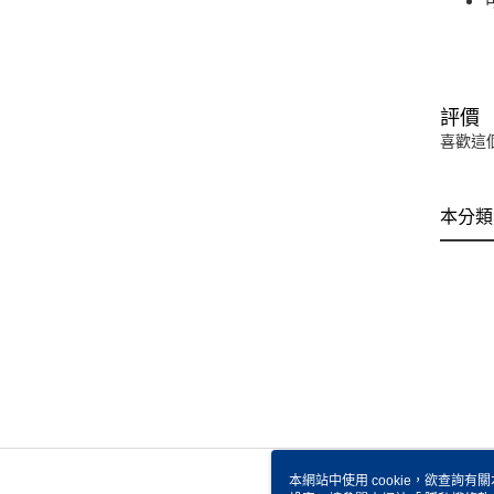
評價
喜歡這
本分類
本網站中使用 cookie，欲查詢有關