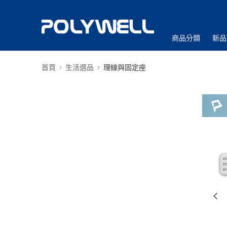
商品分類
新品
首頁
生活選品
理線與固定座