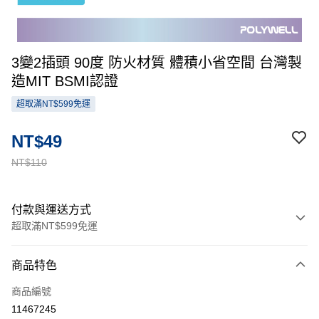
3變2插頭 90度 防火材質 體積小省空間 台灣製
造MIT BSMI認證
超取滿NT$599免運
NT$49
NT$110
付款與運送方式
超取滿NT$599免運
付款方式
商品特色
信用卡一次付款
商品編號
超商取貨付款
11467245