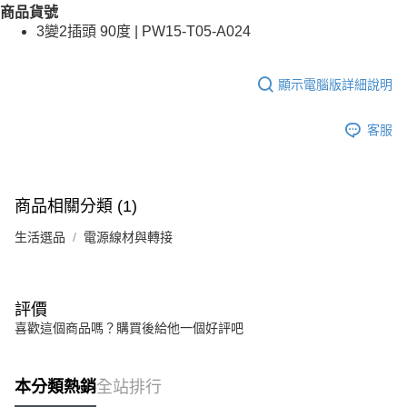
商品貨號
3變2插頭 90度 | PW15-T05-A024
顯示電腦版詳細說明
客服
商品相關分類 (1)
生活選品
電源線材與轉接
評價
喜歡這個商品嗎？購買後給他一個好評吧
本分類熱銷
全站排行