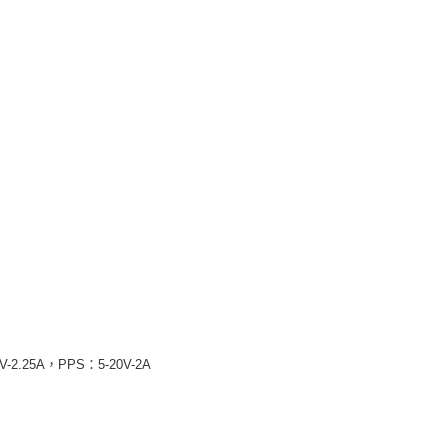
-2.25A，PPS：5-20V-2A