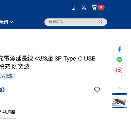
0
我們
充電源延長線 4切3座 3P Type-C USB
C快充 防突波
599免運
80
-4切3座