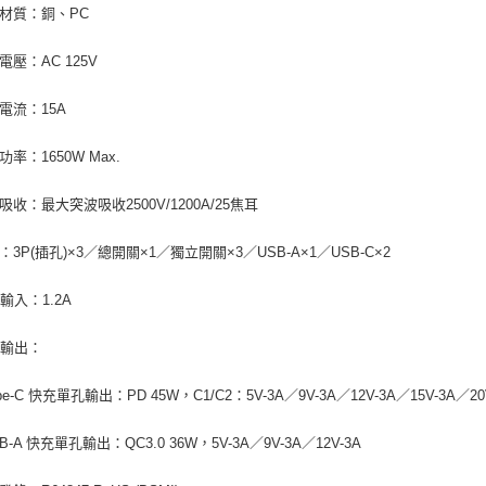
要材質：銅、PC
電壓：AC 125V
定電流：15A
功率：1650W Max.
吸收：最大突波吸收2500V/1200A/25焦耳
：3P(插孔)×3／總開關×1／獨立開關×3／USB-A×1／USB-C×2
B輸入：1.2A
SB輸出：
pe-C 快充單孔輸出：PD 45W，C1/C2：5V-3A／9V-3A／12V-3A／15V-3A／20V
B-A 快充單孔輸出：QC3.0 36W，5V-3A／9V-3A／12V-3A