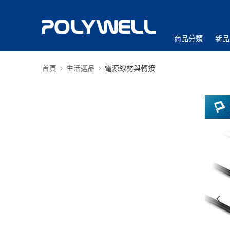
商品分類
新品
首頁
生活選品
電源線材與轉接