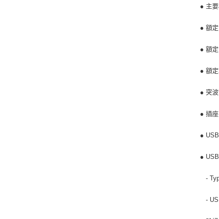
● 主
● 額定
● 額
● 額定
● 突波
● 插座
● US
● U
- Ty
- US