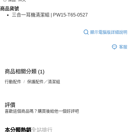
商品貨號
三合一耳機清潔組 | PW15-T65-0527
顯示電腦版詳細說明
客服
商品相關分類 (1)
行動配件
保護配件／清潔組
評價
喜歡這個商品嗎？購買後給他一個好評吧
本分類熱銷
全站排行