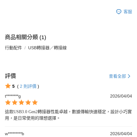
客服
商品相關分類 (1)
行動配件
USB轉接器／轉接線
評價
查看全部
5
(
2
則評價
)
t********g
2026/04/04
這款USB3.0 Gen2轉接器性能卓越，數據傳輸快速穩定，設計小巧實
用，是日常使用的理想選擇。
w*********b
2026/04/04