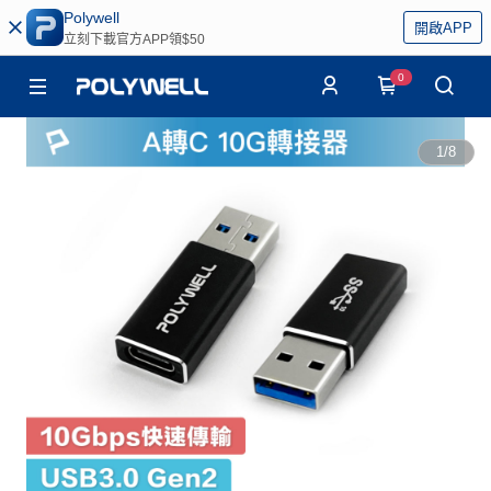
Polywell
開啟APP
立刻下載官方APP領$50
0
1
/
8