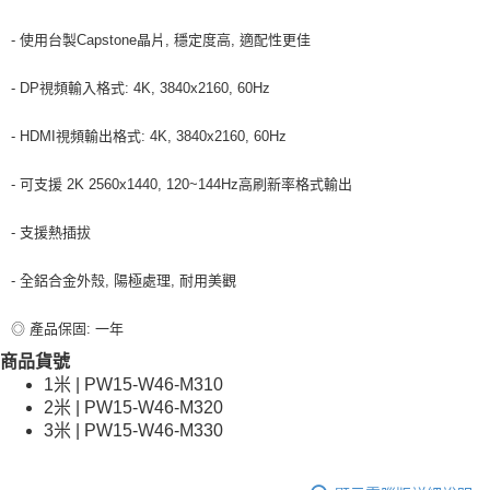
- 使用台製Capstone晶片, 穩定度高, 適配性更佳
- DP視頻輸入格式: 4K, 3840x2160, 60Hz
- HDMI視頻輸出格式: 4K, 3840x2160, 60Hz
- 可支援 2K 2560x1440, 120~144Hz高刷新率格式輸出
- 支援熱插拔
- 全鋁合金外殼, 陽極處理, 耐用美觀
◎ 產品保固: 一年
商品貨號
1米 | PW15-W46-M310
2米 | PW15-W46-M320
3米 | PW15-W46-M330