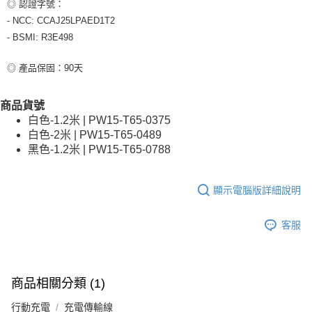
◎ 認證字號：
- NCC: CCAJ25LPAED1T2
- BSMI: R3E498
◎ 產品保固：90天
商品貨號
白色-1.2米 | PW15-T65-0375
白色-2米 | PW15-T65-0489
黑色-1.2米 | PW15-T65-0788
顯示電腦版詳細說明
客服
商品相關分類 (1)
行動充電
充電傳輸線