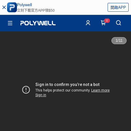
Polywell
開啟APP
立刻下載官方APP領$50
0
1
/
11