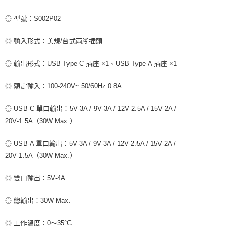
每筆NT$80，滿NT$599(含以上)免運費
◎ 型號：S002P02
付款後7-11取貨
◎ 輸入形式：美規/台式兩腳插頭
每筆NT$80，滿NT$599(含以上)免運費
◎ 輸出形式：USB Type‑C 插座 ×1、USB Type‑A 插座 ×1
宅配
每筆NT$100，滿NT$599(含以上)免運費
◎ 額定輸入：100‑240V~ 50/60Hz 0.8A
◎ USB‑C 單口輸出：5V‑3A / 9V‑3A / 12V‑2.5A / 15V‑2A /
20V‑1.5A（30W Max.）
◎ USB‑A 單口輸出：5V‑3A / 9V‑3A / 12V‑2.5A / 15V‑2A /
20V‑1.5A（30W Max.）
◎ 雙口輸出：5V‑4A
◎ 總輸出：30W Max.
◎ 工作溫度：0～35°C