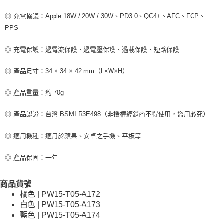
◎ 充電協議：Apple 18W / 20W / 30W、PD3.0、QC4+、AFC、FCP、
PPS
◎ 充電保護：過電流保護、過電壓保護、過載保護、短路保護
◎ 產品尺寸：34 × 34 × 42 mm（L×W×H）
◎ 產品重量：約 70g
◎ 產品認證：台灣 BSMI R3E498（非授權經銷商不得使用，盜用必究）
◎ 適用機種：適用於蘋果、安卓之手機、平板等
◎ 產品保固：一年
商品貨號
橘色 | PW15-T05-A172
白色 | PW15-T05-A173
藍色 | PW15-T05-A174