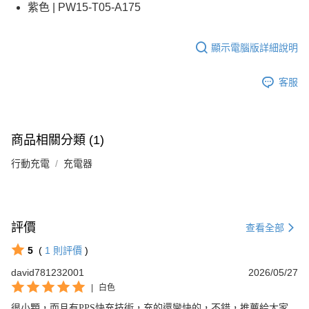
紫色 | PW15-T05-A175
顯示電腦版詳細說明
客服
商品相關分類 (1)
行動充電
充電器
評價
查看全部
5
(
1
則評價
)
david781232001
2026/05/27
|
白色
很小顆，而且有PPS快充技術，充的還蠻快的，不錯，推薦給大家