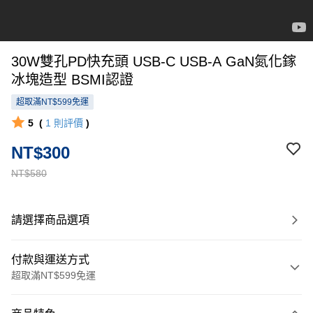
30W雙孔PD快充頭 USB-C USB-A GaN氮化鎵
冰塊造型 BSMI認證
超取滿NT$599免運
5
(
1
則評價
)
NT$300
NT$580
請選擇商品選項
付款與運送方式
超取滿NT$599免運
付款方式