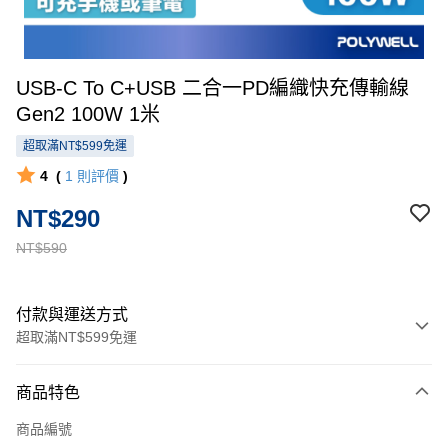
USB-C To C+USB 二合一PD編織快充傳輸線
Gen2 100W 1米
超取滿NT$599免運
4
(
1
則評價
)
NT$290
NT$590
付款與運送方式
超取滿NT$599免運
付款方式
商品特色
信用卡一次付款
商品編號
超商取貨付款