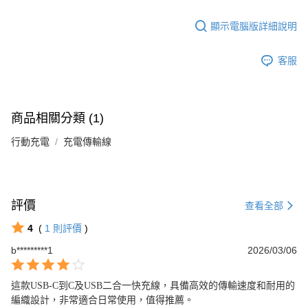
顯示電腦版詳細說明
客服
商品相關分類 (1)
行動充電
充電傳輸線
評價
查看全部
4
(
1
則評價
)
b*********1
2026/03/06
這款USB-C到C及USB二合一快充線，具備高效的傳輸速度和耐用的
編織設計，非常適合日常使用，值得推薦。