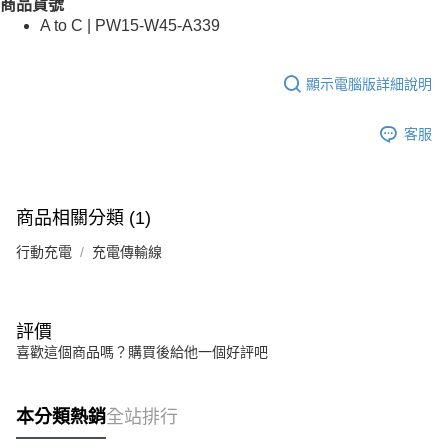
商品貨號
A to C | PW15-W45-A339
顯示電腦版詳細說明
客服
商品相關分類 (1)
行動充電
充電傳輸線
評價
喜歡這個商品嗎？購買後給他一個好評吧
本分類熱銷
全站排行