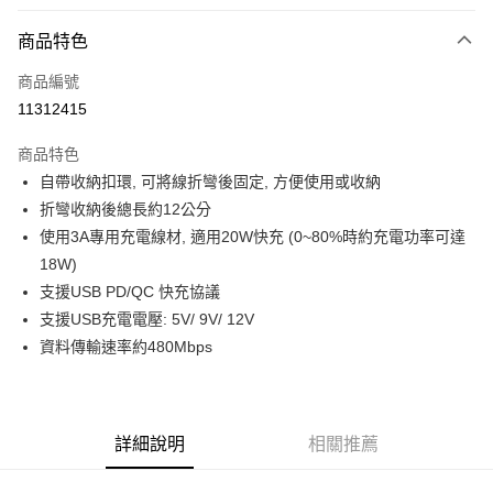
付款方式
商品特色
信用卡一次付款
商品編號
超商取貨付款
11312415
LINE Pay
商品特色
Apple Pay
自帶收納扣環, 可將線折彎後固定, 方便使用或收納
折彎收納後總長約12公分
街口支付
使用3A專用充電線材, 適用20W快充 (0~80%時約充電功率可達
悠遊付
18W)
支援USB PD/QC 快充協議
ATM付款
支援USB充電電壓: 5V/ 9V/ 12V
資料傳輸速率約480Mbps
運送方式
全家取貨付款
每筆NT$80，滿NT$599(含以上)免運費
詳細說明
相關推薦
付款後全家取貨
每筆NT$80，滿NT$599(含以上)免運費