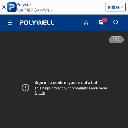
Polywell
開啟APP
立刻下載官方APP領$50
0
1
/
11