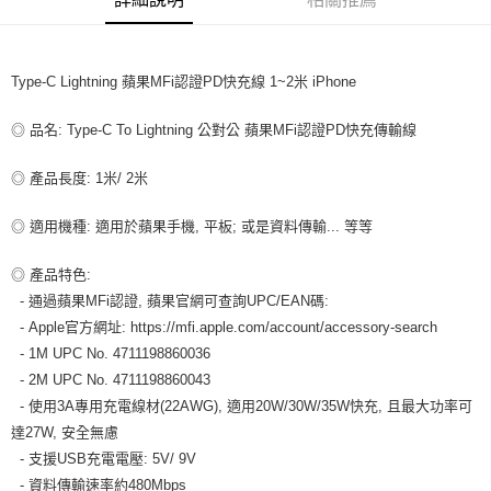
每筆NT$80，滿NT$599(含以上)免運費
付款後7-11取貨
每筆NT$80，滿NT$599(含以上)免運費
Type-C Lightning 蘋果MFi認證PD快充線 1~2米 iPhone
宅配
◎ 品名: Type-C To Lightning 公對公 蘋果MFi認證PD快充傳輸線
每筆NT$100，滿NT$599(含以上)免運費
◎ 產品長度: 1米/ 2米
◎ 適用機種: 適用於蘋果手機, 平板; 或是資料傳輸... 等等
◎ 產品特色:
- 通過蘋果MFi認證, 蘋果官網可查詢UPC/EAN碼:
- Apple官方網址: https://mfi.apple.com/account/accessory-search
- 1M UPC No. 4711198860036
- 2M UPC No. 4711198860043
- 使用3A專用充電線材(22AWG), 適用20W/30W/35W快充, 且最大功率可
達27W, 安全無慮
- 支援USB充電電壓: 5V/ 9V
- 資料傳輸速率約480Mbps