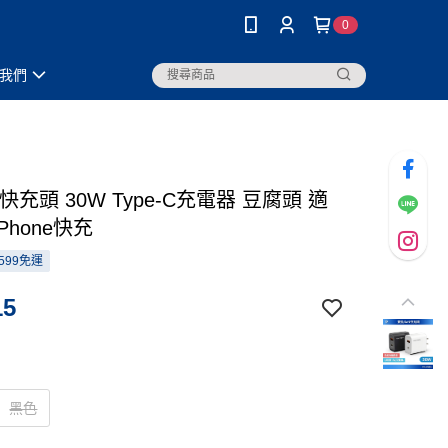
0
我們
快充頭 30W Type-C充電器 豆腐頭 適
Phone快充
599免運
15
黑色