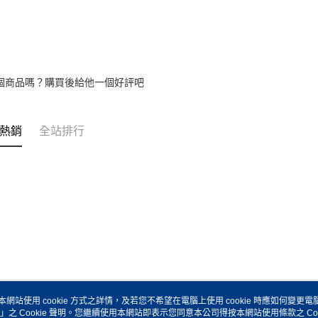
個商品嗎？購買後給他一個好評吧
熱銷
全站排行
本網站使用 cookie 方式之詳情，及若您不希望在電腦上使用 cookie 時應如何變更電腦的
」之 Cookie 聲明。您繼續使用本網站即表示您同意本公司得按本網站使用條款之 Coo
關於我們
客服資訊