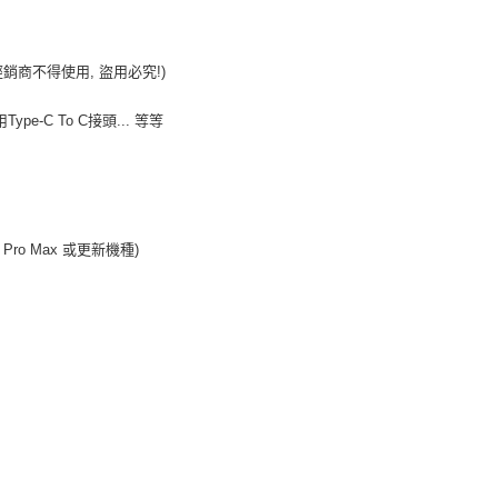
授權經銷商不得使用, 盜用必究!)
pe-C To C接頭... 等等
 13 Pro Max 或更新機種)