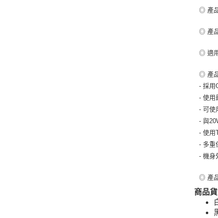
◎ 產品
◎ 產品
◎ 適用
◎ 產
- 採
- 使用
- 可使用
- 與
- 使
- 多
- 機
◎ 產
商品貨