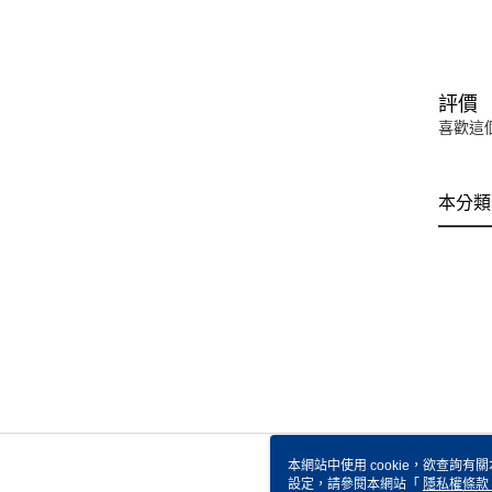
評價
喜歡這
本分類
本網站中使用 cookie，欲查詢有關
設定，請參閱本網站「
隱私權條款