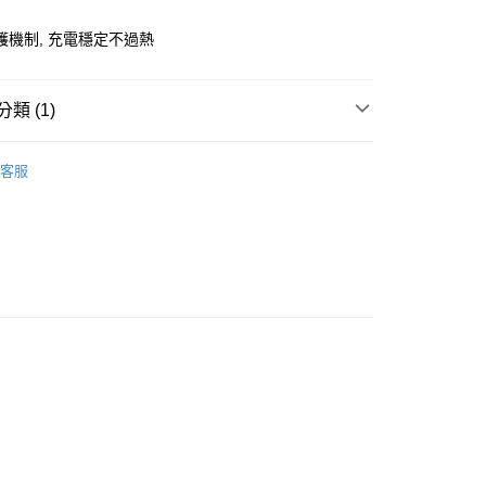
護機制, 充電穩定不過熱
類 (1)
付款
充電器
0，滿NT$599(含以上)免運費
客服
家取貨
0，滿NT$599(含以上)免運費
付款
0，滿NT$599(含以上)免運費
1取貨
0，滿NT$599(含以上)免運費
00，滿NT$599(含以上)免運費