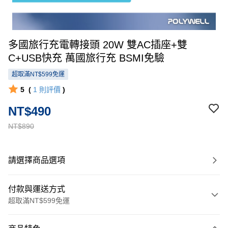
多國旅行充電轉接頭 20W 雙AC插座+雙
C+USB快充 萬國旅行充 BSMI免驗
超取滿NT$599免運
5
(
1
則評價
)
NT$490
NT$890
請選擇商品選項
付款與運送方式
超取滿NT$599免運
付款方式