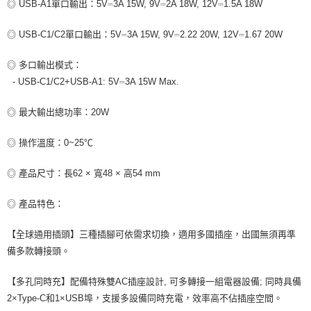
◎ USB-A1單口輸出：5V⎓3A 15W, 9V⎓2A 18W, 12V⎓1.5A 18W
◎ USB-C1/C2單口輸出：5V⎓3A 15W, 9V⎓2.22 20W, 12V⎓1.67 20W
◎ 多口輸出模式：
- USB-C1/C2+USB-A1: 5V⎓3A 15W Max.
◎ 最大輸出總功率：20W
◎ 操作溫度：0~25℃
◎ 產品尺寸：長62 × 寬48 × 高54 mm
◎ 產品特色：
【全球通用插頭】三種插腳可依需求切換，適用多國插座，出國無須再準
備多款轉接頭。
【多孔同時充】配備特殊雙AC插座設計, 可多轉接一組電器設備; 同時具備
2×Type-C和1×USB埠，支援多設備同時充電，效率高不佔插座空間。