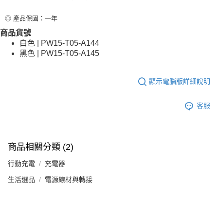
◎ 產品保固：一年
商品貨號
白色 | PW15-T05-A144
黑色 | PW15-T05-A145
顯示電腦版詳細說明
客服
商品相關分類 (2)
行動充電
充電器
生活選品
電源線材與轉接