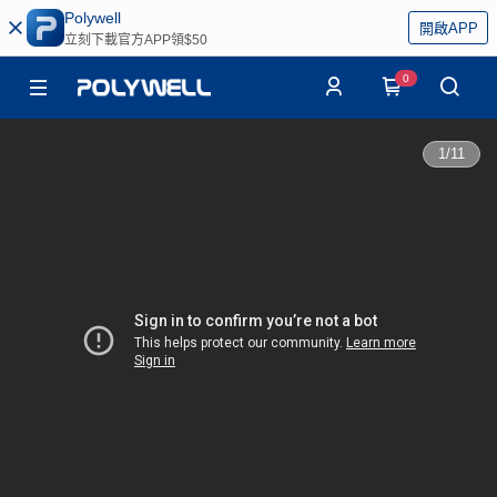
Polywell
開啟APP
立刻下載官方APP領$50
0
1
/
11