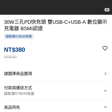
30W三孔PD快充頭 雙USB-C+USB-A 數位顯示
充電器 BSMI認證
超取滿NT$599免運
NT$380
NT$750
請選擇商品選項
付款與運送方式
超取滿NT$599免運
付款方式
商品特色
信用卡一次付款