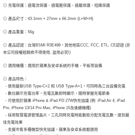
◎ 充電保護：過電流保護、過電壓保護、過載保護、短路保護
◎ 產品尺寸：43.1mm × 27mm x 66.2mm (L×W×H)
◎ 產品重量：56g
◎ 產品認證：台灣BSMI R3E498，其他地區CCC, FCC, ETL, CE認證 (非
本公司授權經銷商不得使用, 盜用必究!)
◎ 適用機種：適用於蘋果及安卓系統的手機、平板等設備
◎ 產品特色：
- 使用最新USB Type-C×2 和 USB Type-A×1，可同時為三台設備充電
- 數位顯示充電功率，充電瓦數即時顯示，隨時掌握充電節奏
- 可使用於蘋果 iPhone & iPad PD 27W快充協議 (例: iPad Air 4, iPad
Pro, iPhone 13/14 Pro Max, iPhone 15及後續機種)
- 採用智慧電源管理晶片，三孔同時充電時能動態分配充電瓦數，達到最
佳充電效果
- 支援市售多種機型快充協議，蘋果及安卓系統都適用