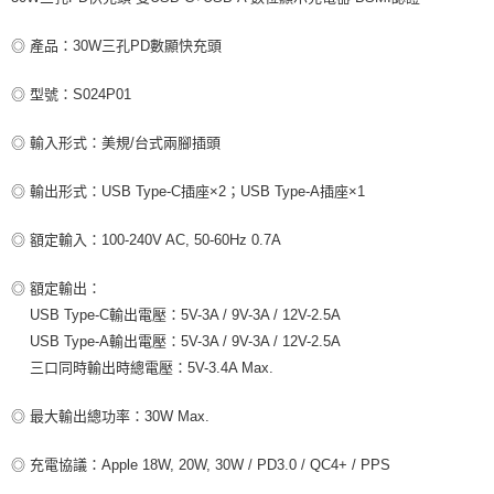
每筆NT$80，滿NT$599(含以上)免運費
付款後7-11取貨
◎ 產品：30W三孔PD數顯快充頭
每筆NT$80，滿NT$599(含以上)免運費
◎ 型號：S024P01
宅配
◎ 輸入形式：美規/台式兩腳插頭
每筆NT$100，滿NT$599(含以上)免運費
◎ 輸出形式：USB Type-C插座×2；USB Type-A插座×1
◎ 額定輸入：100-240V AC, 50-60Hz 0.7A
◎ 額定輸出：
USB Type-C輸出電壓：5V-3A / 9V-3A / 12V-2.5A
USB Type-A輸出電壓：5V-3A / 9V-3A / 12V-2.5A
三口同時輸出時總電壓：5V-3.4A Max.
◎ 最大輸出總功率：30W Max.
◎ 充電協議：Apple 18W, 20W, 30W / PD3.0 / QC4+ / PPS