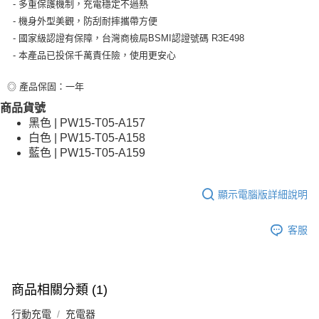
- 多重保護機制，充電穩定不過熱
- 機身外型美觀，防刮耐摔攜帶方便
- 國家級認證有保障，台灣商檢局BSMI認證號碼 R3E498
- 本產品已投保千萬責任險，使用更安心
◎ 產品保固：一年
商品貨號
黑色 | PW15-T05-A157
白色 | PW15-T05-A158
藍色 | PW15-T05-A159
顯示電腦版詳細說明
客服
商品相關分類 (1)
行動充電
充電器