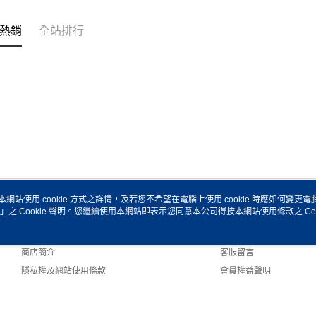
熱銷
全站排行
本網站使用 cookie 方式之詳情，及若您不希望在電腦上使用 cookie 時應如何變更電腦的
」之 Cookie 聲明。您繼續使用本網站即表示您同意本公司得按本網站使用條款之 Coo
關於我們
客服資訊
品牌故事
購物說明
商店簡介
客服留言
隱私權及網站使用條款
會員權益聲明
聯絡我們