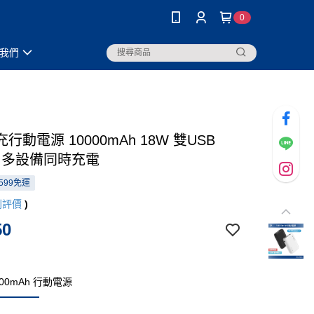
0
我們
行動電源 10000mAh 18W 雙USB
-C 多設備同時充電
599免運
則評價
)
50
00mAh 行動電源