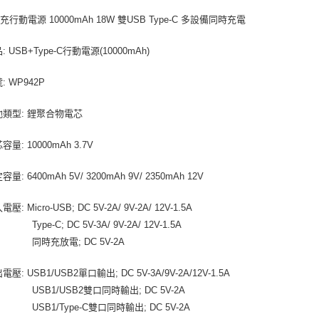
宅配
行動電源 10000mAh 18W 雙USB Type-C 多設備同時充電
每筆NT$1
: USB+Type-C行動電源(10000mAh)
: WP942P
池類型: 鋰聚合物電芯
容量: 10000mAh 3.7V
量: 6400mAh 5V/ 3200mAh 9V/ 2350mAh 12V
壓: Micro-USB; DC 5V-2A/ 9V-2A/ 12V-1.5A
-C; DC 5V-3A/ 9V-2A/ 12V-1.5A
充放電; DC 5V-2A
電壓: USB1/USB2單口輸出; DC 5V-3A/9V-2A/12V-1.5A
1/USB2雙口同時輸出; DC 5V-2A
1/Type-C雙口同時輸出; DC 5V-2A