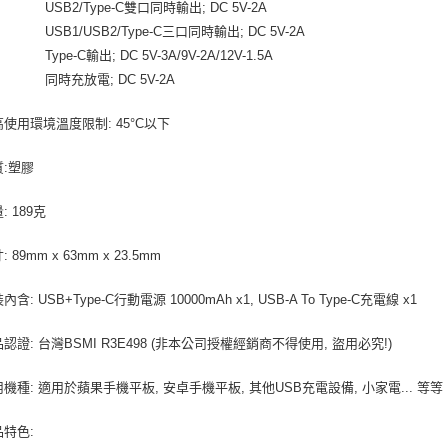
2/Type-C雙口同時輸出; DC 5V-2A
1/USB2/Type-C三口同時輸出; DC 5V-2A
-C輸出; DC 5V-3A/9V-2A/12V-1.5A
充放電; DC 5V-2A
高使用環境溫度限制: 45°C以下
質:塑膠
: 189克
 89mm x 63mm x 23.5mm
內含: USB+Type-C行動電源 10000mAh x1, USB-A To Type-C充電線 x1
品認證: 台灣BSMI R3E498 (非本公司授權經銷商不得使用, 盜用必究!)
用機種: 適用於蘋果手機平板, 安卓手機平板, 其他USB充電設備, 小家電... 等等
品特色: