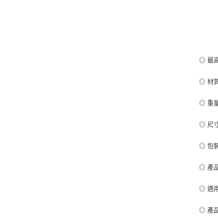
USB
USB
Type
同時
◎ 最
◎ 材
◎ 重量
◎ 尺寸:
◎ 包裝
◎ 產
◎ 適
◎ 產