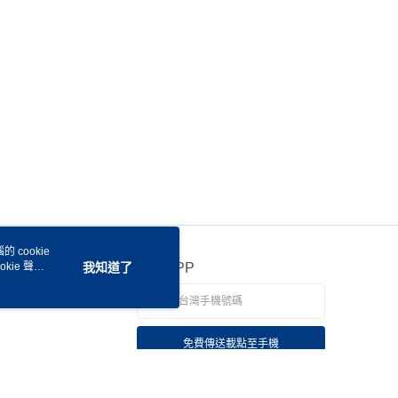
 cookie
kie 聲明
我知道了
官方APP
免費傳送載點至手機