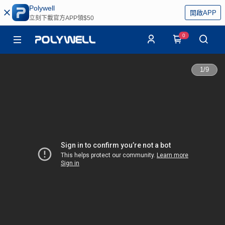
Polywell
開啟APP
立刻下載官方APP領$50
0
1
/
9