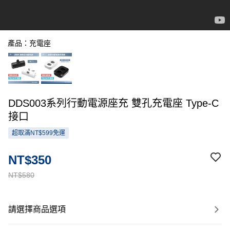
產品：充電座
DDS003系列行動電源座充 雙孔充電座 Type-C
接口
超取滿NT$599免運
NT$350
NT$580
請選擇商品選項