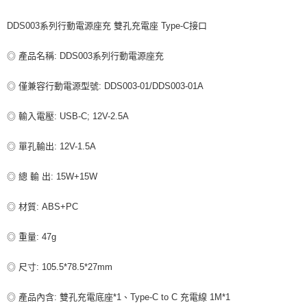
付款後全家取貨
DDS003系列行動電源座充 雙孔充電座 Type-C接口
每筆NT$80，滿NT$599(含以上)免運費
◎ 產品名稱: DDS003系列行動電源座充
7-11取貨付款
每筆NT$80，滿NT$599(含以上)免運費
◎ 僅兼容行動電源型號: DDS003-01/DDS003-01A
付款後7-11取貨
◎ 輸入電壓: USB-C; 12V-2.5A
每筆NT$80，滿NT$599(含以上)免運費
◎ 單孔輸出: 12V-1.5A
宅配
每筆NT$100，滿NT$599(含以上)免運費
◎ 總 輸 出: 15W+15W
◎ 材質: ABS+PC
◎ 重量: 47g
◎ 尺寸: 105.5*78.5*27mm
◎ 產品內含: 雙孔充電底座*1、Type-C to C 充電線 1M*1