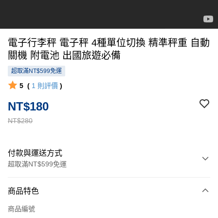
電子行李秤 電子秤 4種單位切換 精準秤重 自動
關機 附電池 出國旅遊必備
超取滿NT$599免運
5
(
1
則評價
)
NT$180
NT$280
付款與運送方式
超取滿NT$599免運
付款方式
商品特色
信用卡一次付款
商品編號
超商取貨付款