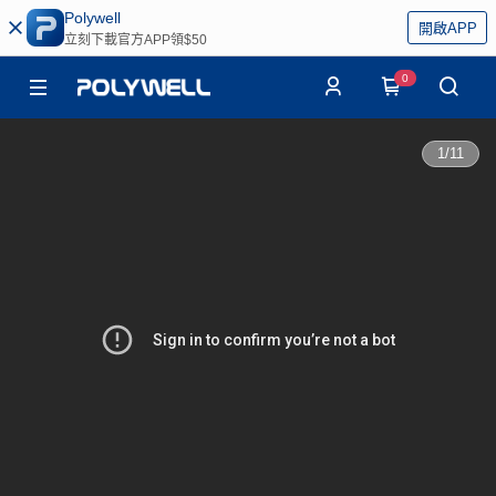
Polywell
開啟APP
立刻下載官方APP領$50
0
1
/
11