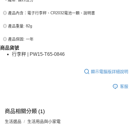
◎ 產品內含：電子行李秤、CR2032電池一顆、說明書
◎ 產品重量: 82g
◎ 產品保固: 一年
商品貨號
行李秤 | PW15-T65-0846
顯示電腦版詳細說明
客服
商品相關分類 (1)
生活選品
生活用品與小家電