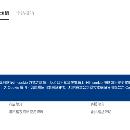
熱銷
全站排行
本網站使用 cookie 方式之詳情，及若您不希望在電腦上使用 cookie 時應如何變更電腦的
」之 Cookie 聲明。您繼續使用本網站即表示您同意本公司得按本網站使用條款之 Coo
關於我們
客服資訊
品牌故事
購物說明
商店簡介
客服留言
隱私權及網站使用條款
會員權益聲明
聯絡我們