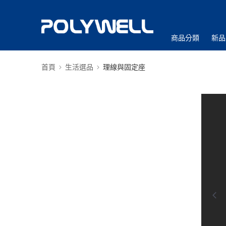
商品分類
新品
首頁
生活選品
理線與固定座