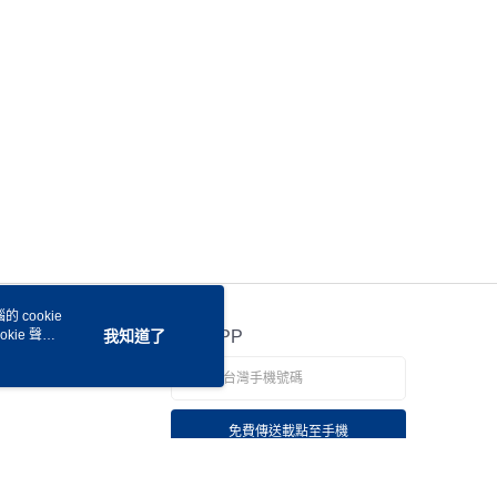
 cookie
kie 聲明
我知道了
官方APP
免費傳送載點至手機