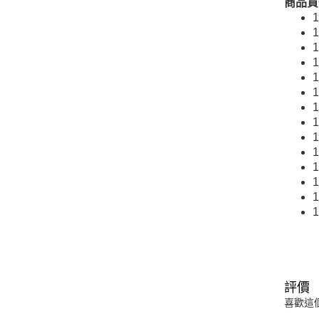
商品貨
評價
喜歡這