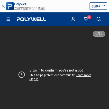
Polywell
開啟APP
立刻下載官方APP領$50
0
1
/
11