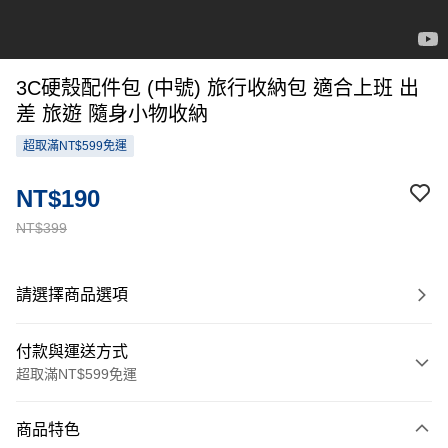
3C硬殼配件包 (中號) 旅行收納包 適合上班 出
差 旅遊 隨身小物收納
超取滿NT$599免運
NT$190
NT$399
請選擇商品選項
付款與運送方式
超取滿NT$599免運
付款方式
商品特色
信用卡一次付款