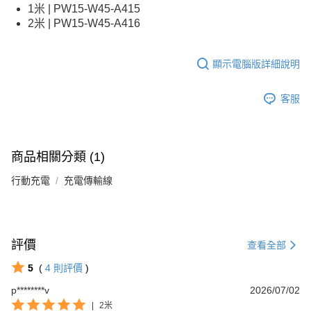
1米 | PW15-W45-A415
2米 | PW15-W45-A416
顯示電腦版詳細說明
客服
商品相關分類 (1)
行動充電
充電傳輸線
評價
查看全部
5
(
4
則評價
)
p********v
2026/07/02
|
2米