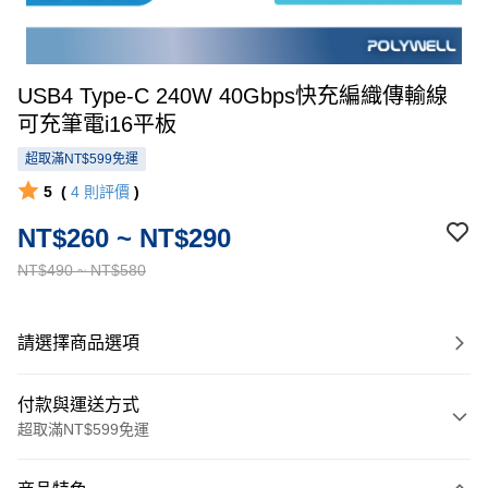
USB4 Type-C 240W 40Gbps快充編織傳輸線
可充筆電i16平板
超取滿NT$599免運
5
(
4
則評價
)
NT$260 ~ NT$290
NT$490 ~ NT$580
請選擇商品選項
付款與運送方式
超取滿NT$599免運
付款方式