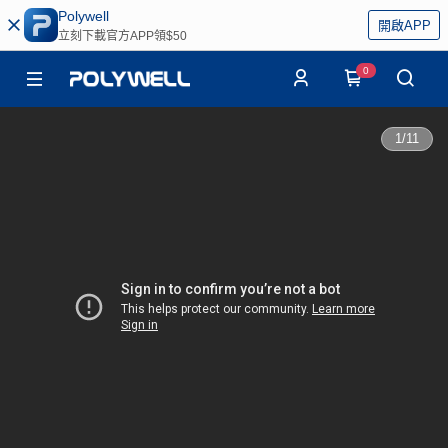
Polywell
開啟APP
立刻下載官方APP領$50
0
1
/
11