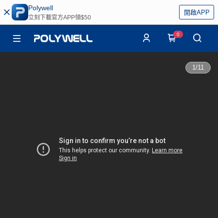
Polywell
開啟APP
立刻下載官方APP領$50
0
1
/
11