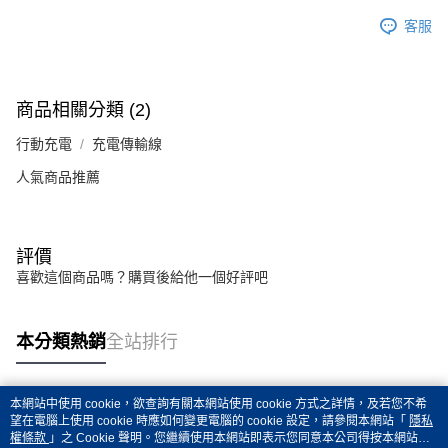
客服
商品相關分類 (2)
行動充電
充電傳輸線
人氣商品推薦
評價
喜歡這個商品嗎？購買後給他一個好評吧
本分類熱銷
全站排行
本網站中使用 cookie，欲查詢有關本網站使用 cookie 方式之詳情，及若您不希
熱門標籤
望在電腦上使用 cookie 時應如何變更電腦的 cookie 設定，請參閱本網站「
隱私
權條款
」之 Cookie 聲明。您繼續使用本網站即表示您同意本公司得按本網站使