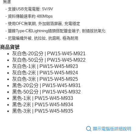
無慮
- 支援USB充電電壓: 5V/9V
- 資料傳輸速率約 480Mbps
- 使用OFC無氧銅, 外加鋁箔屏蔽, 充電穩定
- 鍍鎳Type-C和Lightning插頭搭配鍍金端子, 耐插拔抗氧化
- 尼龍編織外被, 抗拉扯, 抗磨耗, 極為耐用
商品貨號
灰白色-20公分 | PW15-W45-M921
灰白色-50公分 | PW15-W45-M922
灰白色-1米 | PW15-W45-M923
灰白色-2米 | PW15-W45-M924
灰白色-3米 | PW15-W45-M925
黑色-20公分 | PW15-W45-M931
黑色-50公分 | PW15-W45-M932
黑色-1米 | PW15-W45-M933
黑色-2米 | PW15-W45-M934
黑色-3米 | PW15-W45-M935
顯示電腦版詳細說明